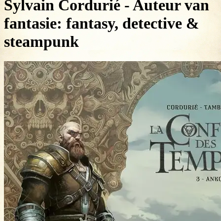
Sylvain Cordurié - Auteur van
fantasie: fantasy, detective &
steampunk