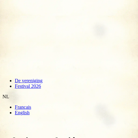
De vereniging
Festival 2026
NL
Français
English