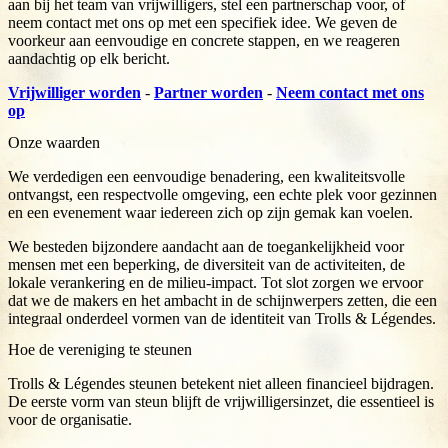
aan bij het team van vrijwilligers, stel een partnerschap voor, of
neem contact met ons op met een specifiek idee. We geven de
voorkeur aan eenvoudige en concrete stappen, en we reageren
aandachtig op elk bericht.
Vrijwilliger worden
-
Partner worden
-
Neem contact met ons
op
Onze waarden
We verdedigen een eenvoudige benadering, een kwaliteitsvolle
ontvangst, een respectvolle omgeving, een echte plek voor gezinnen
en een evenement waar iedereen zich op zijn gemak kan voelen.
We besteden bijzondere aandacht aan de toegankelijkheid voor
mensen met een beperking, de diversiteit van de activiteiten, de
lokale verankering en de milieu-impact. Tot slot zorgen we ervoor
dat we de makers en het ambacht in de schijnwerpers zetten, die een
integraal onderdeel vormen van de identiteit van Trolls & Légendes.
Hoe de vereniging te steunen
Trolls & Légendes steunen betekent niet alleen financieel bijdragen.
De eerste vorm van steun blijft de vrijwilligersinzet, die essentieel is
voor de organisatie.