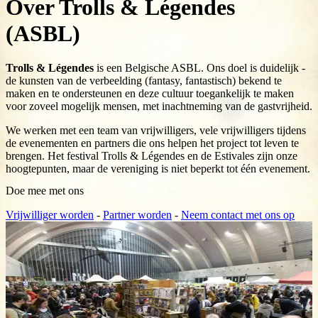
Over Trolls & Légendes
(ASBL)
Trolls & Légendes
is een Belgische ASBL. Ons doel is duidelijk -
de kunsten van de verbeelding (fantasy, fantastisch) bekend te
maken en te ondersteunen en deze cultuur toegankelijk te maken
voor zoveel mogelijk mensen, met inachtneming van de gastvrijheid.
We werken met een team van vrijwilligers, vele vrijwilligers tijdens
de evenementen en partners die ons helpen het project tot leven te
brengen. Het festival Trolls & Légendes en de Estivales zijn onze
hoogtepunten, maar de vereniging is niet beperkt tot één evenement.
Doe mee met ons
Vrijwilliger worden
-
Partner worden
-
Neem contact met ons op