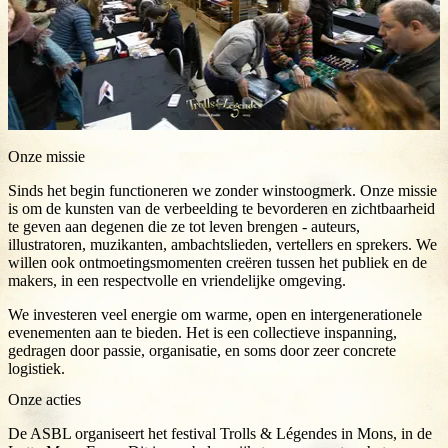
Onze missie
Sinds het begin functioneren we zonder winstoogmerk. Onze missie
is om de kunsten van de verbeelding te bevorderen en zichtbaarheid
te geven aan degenen die ze tot leven brengen - auteurs,
illustratoren, muzikanten, ambachtslieden, vertellers en sprekers. We
willen ook ontmoetingsmomenten creëren tussen het publiek en de
makers, in een respectvolle en vriendelijke omgeving.
We investeren veel energie om warme, open en intergenerationele
evenementen aan te bieden. Het is een collectieve inspanning,
gedragen door passie, organisatie, en soms door zeer concrete
logistiek.
Onze acties
De ASBL organiseert het festival Trolls & Légendes in Mons, in de