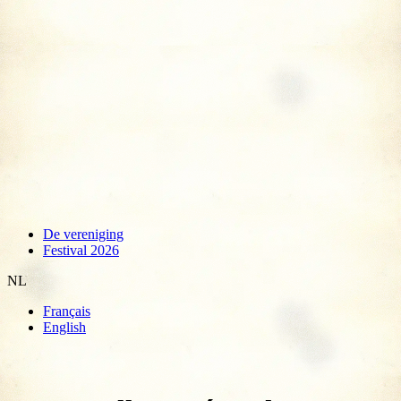
De vereniging
Festival 2026
NL
Français
English