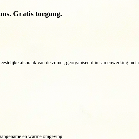
ns. Gratis toegang.
feestelijke afspraak van de zomer, georganiseerd in samenwerking met
een aangename en warme omgeving.