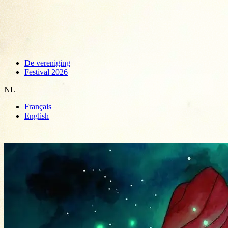
De vereniging
Festival 2026
NL
Français
English