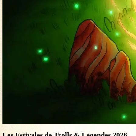
Les Estivales de Trolls & Légendes 2026