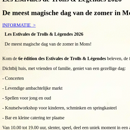
De meest magische dag van de zomer in Mo
INFORMATIE
Les Estivales de Trolls & Légendes 2026
De meest magische dag van de zomer in Mons!
Kom de
6e édition des Estivales de Trolls & Légendes
beleven, de 
Dichtbij huis, met vrienden of familie, geniet van een gezellige dag:
- Concerten
- Levendige ambachtelijke markt
- Spellen voor jong en oud
- Knutselworkshop voor kinderen, schminken en springkasteel
- Bar en kleine catering ter plaatse
Van 10.00 tot 19.00 uur, slenter, speel, deel een uniek moment in 