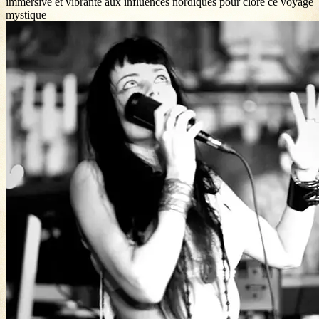
immersive et vibrante aux influences nordiques pour clore ce voyage
mystique