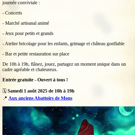
journée conviviale :
- Concerts
- Marché artisanal animé
- Jeux pour petits et grands
- Atelier bricolage pour les enfants, grimage et château gonflable
- Bar et petite restauration sur place
De 10h à 19h, flânez, jouez, partagez un moment unique dans un
cadre agréable et chaleureux.
Entrée gratuite - Ouvert à tous !
🗓️
Samedi 1 août 2025 de 10h à 19h
📍
Aux anciens Abattoirs de Mons