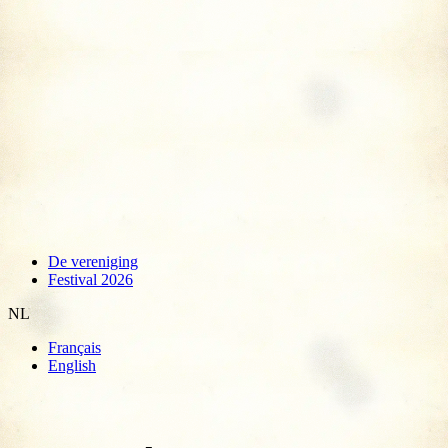
De vereniging
Festival 2026
NL
Français
English