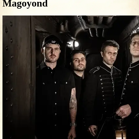
Magoyond