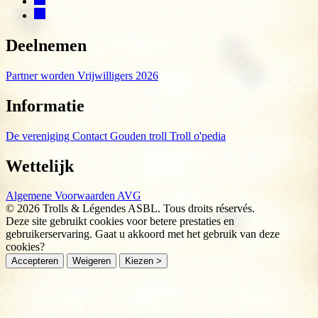
Deelnemen
Partner worden
Vrijwilligers 2026
Informatie
De vereniging
Contact
Gouden troll
Troll o'pedia
Wettelijk
Algemene Voorwaarden
AVG
© 2026 Trolls & Légendes ASBL. Tous droits réservés.
Deze site gebruikt cookies voor betere prestaties en
gebruikerservaring. Gaat u akkoord met het gebruik van deze
cookies?
Accepteren
Weigeren
Kiezen >