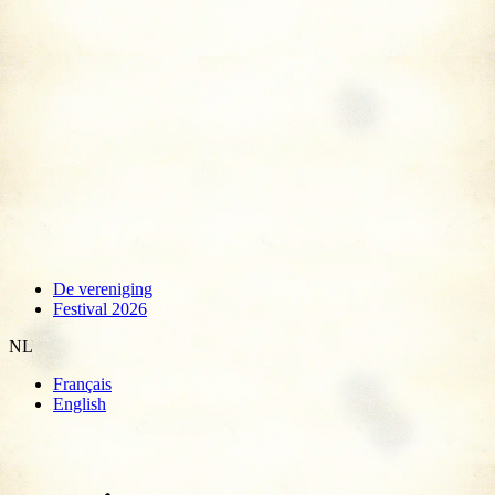
De vereniging
Festival 2026
NL
Français
English