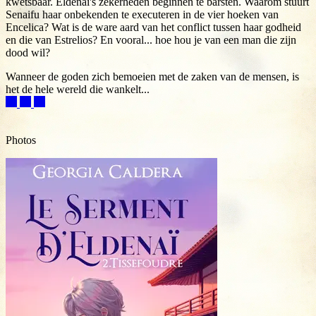
kwetsbaar. Eldenaï's zekerheden beginnen te barsten. Waarom stuurt
Senaifu haar onbekenden te executeren in de vier hoeken van
Encelica? Wat is de ware aard van het conflict tussen haar godheid
en die van Estrelios? En vooral... hoe hou je van een man die zijn
dood wil?
Wanneer de goden zich bemoeien met de zaken van de mensen, is
het de hele wereld die wankelt...
Photos