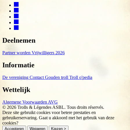
Deelnemen
Partner worden
Vrijwilligers 2026
Informatie
De vereniging
Contact
Gouden troll
Troll o'pedia
Wettelijk
Algemene Voorwaarden
AVG
© 2026 Trolls & Légendes ASBL. Tous droits réservés.
Deze site gebruikt cookies voor betere prestaties en
gebruikerservaring. Gaat u akkoord met het gebruik van deze
cookies?
Accepteren
Weigeren
Kiezen >