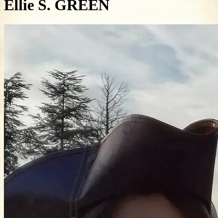
Ellie S. GREEN