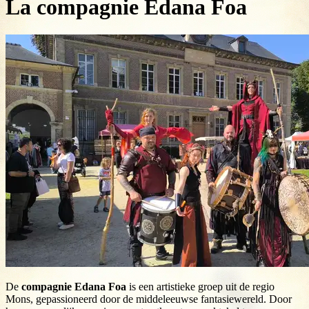
La compagnie Edana Foa
De
compagnie Edana Foa
is een artistieke groep uit de regio
Mons, gepassioneerd door de middeleeuwse fantasiewereld. Door