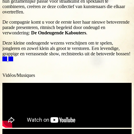
hun gezamenlijke passie voor straatkunst en spektakel te
combineren, creëren ze deze collectief van kunstenaars die elkaar
overtreffen.
De compagnie komt u voor de eerste keer haar nieuwe betoverende
parade presenteren, ritmisch begeleid door ondeugd en
verwondering:
De Ondeugende Kabouters
.
Deze kleine ondeugende wezens verschijnen om te spelen,
jongleren en zowel klein als groot te verstoren. Een levendige,
grappige en verrassende show, rechtstreeks uit de betoverde bossen!
Vidéos/Musiques