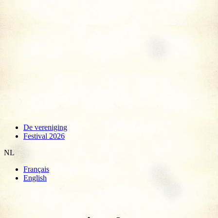
De vereniging
Festival 2026
NL
Français
English