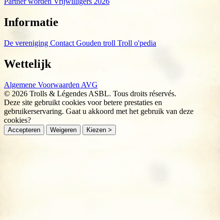
Partner worden
Vrijwilligers 2026
Informatie
De vereniging
Contact
Gouden troll
Troll o'pedia
Wettelijk
Algemene Voorwaarden
AVG
© 2026 Trolls & Légendes ASBL. Tous droits réservés.
Deze site gebruikt cookies voor betere prestaties en
gebruikerservaring. Gaat u akkoord met het gebruik van deze
cookies?
Accepteren
Weigeren
Kiezen >