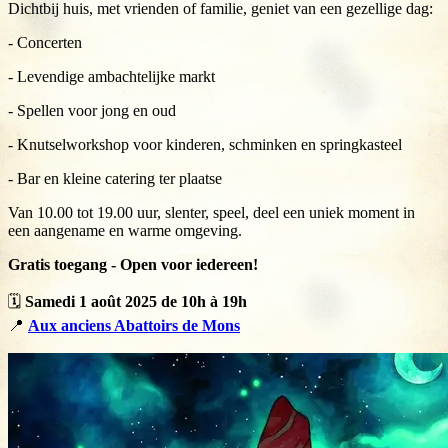
Dichtbij huis, met vrienden of familie, geniet van een gezellige dag:
- Concerten
- Levendige ambachtelijke markt
- Spellen voor jong en oud
- Knutselworkshop voor kinderen, schminken en springkasteel
- Bar en kleine catering ter plaatse
Van 10.00 tot 19.00 uur, slenter, speel, deel een uniek moment in
een aangename en warme omgeving.
Gratis toegang - Open voor iedereen!
🗓️
Samedi 1 août 2025 de 10h à 19h
📍
Aux anciens Abattoirs de Mons