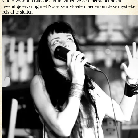
studio voor hun tweede album, zullen ze een meeslepende en
levendige ervaring met Noordse invloeden bieden om deze mystieke
reis af te sluiten