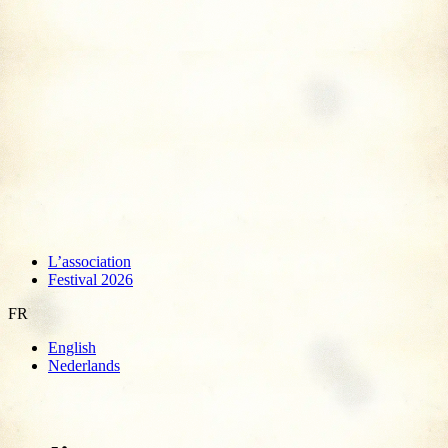
L’association
Festival 2026
FR
English
Nederlands