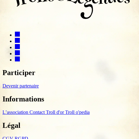
Participer
Devenir partenaire
Informations
L’association
Contact
Troll d'or
Troll o'pedia
Légal
CGV
RGPD