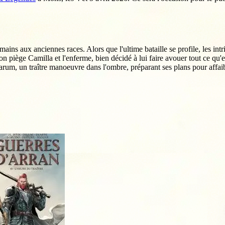
ins aux anciennes races. Alors que l'ultime bataille se profile, les intri
 piège Camilla et l'enferme, bien décidé à lui faire avouer tout ce qu'ell
m, un traître manoeuvre dans l'ombre, préparant ses plans pour affaibli