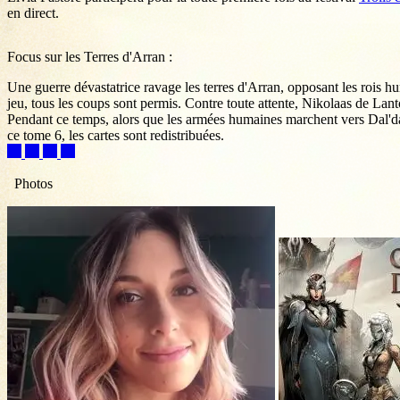
en direct.
Focus sur les Terres d'Arran :
Une guerre dévastatrice ravage les terres d'Arran, opposant les rois huma
jeu, tous les coups sont permis. Contre toute attente, Nikolaas de Lanton
Pendant ce temps, alors que les armées humaines marchent vers Dal'daru
ce tome 6, les cartes sont redistribuées.
Photos