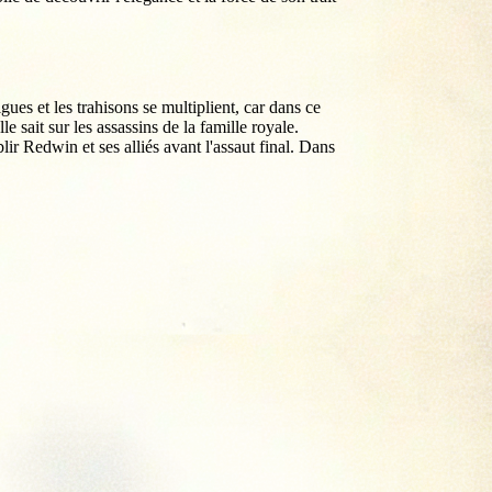
gues et les trahisons se multiplient, car dans ce
e sait sur les assassins de la famille royale.
r Redwin et ses alliés avant l'assaut final. Dans