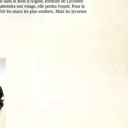
e dans le Bois d'Argent, territoire de Lycornes
teindra son visage, elle perdra l'esprit. Pour la
érir les maux les plus sombres. Mais les lycornes