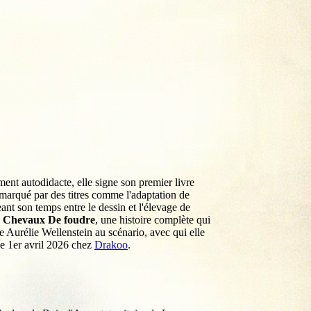
ment autodidacte, elle signe son premier livre
t marqué par des titres comme l'adaptation de
eant son temps entre le dessin et l'élevage de
:
Chevaux De foudre
, une histoire complète qui
e Aurélie Wellenstein au scénario, avec qui elle
 le 1er avril 2026 chez
Drakoo
.