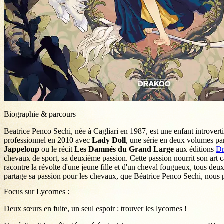
Biographie & parcours
Beatrice Penco Sechi, née à Cagliari en 1987, est une enfant introverti
professionnel en 2010 avec
Lady Doll
, une série en deux volumes par
Jappeloup
ou le récit
Les Damnés du Grand Large
aux éditions
Dr
chevaux de sport, sa deuxième passion. Cette passion nourrit son art 
racontre la révolte d'une jeune fille et d'un cheval fougueux, tous deu
partage sa passion pour les chevaux, que Béatrice Penco Sechi, nous
Focus sur Lycornes :
Deux sœurs en fuite, un seul espoir : trouver les lycornes !