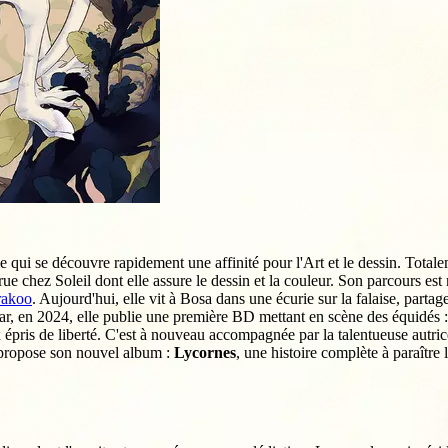
e qui se découvre rapidement une affinité pour l'Art et le dessin. Totale
ue chez Soleil dont elle assure le dessin et la couleur. Son parcours es
akoo
. Aujourd'hui, elle vit à Bosa dans une écurie sur la falaise, partag
car, en 2024, elle publie une première BD mettant en scène des équidés 
x épris de liberté. C'est à nouveau accompagnée par la talentueuse autric
 propose son nouvel album :
Lycornes
, une histoire complète à paraître