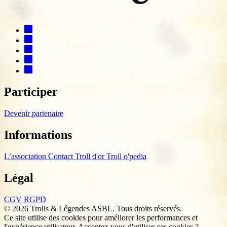
Participer
Devenir partenaire
Informations
L’association
Contact
Troll d'or
Troll o'pedia
Légal
CGV
RGPD
© 2026 Trolls & Légendes ASBL. Tous droits réservés.
Ce site utilise des cookies pour améliorer les performances et
l'expérience utilisateur. Acceptez-vous d'utiliser ces cookies ?