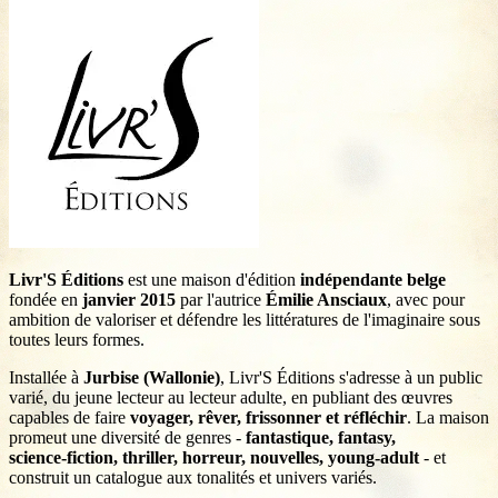
Livr'S Éditions
est une maison d'édition
indépendante belge
fondée en
janvier 2015
par l'autrice
Émilie Ansciaux
, avec pour
ambition de valoriser et défendre les littératures de l'imaginaire sous
toutes leurs formes.
Installée à
Jurbise (Wallonie)
, Livr'S Éditions s'adresse à un public
varié, du jeune lecteur au lecteur adulte, en publiant des œuvres
capables de faire
voyager, rêver, frissonner et réfléchir
. La maison
promeut une diversité de genres -
fantastique, fantasy,
science‑fiction, thriller, horreur, nouvelles, young‑adult
- et
construit un catalogue aux tonalités et univers variés.