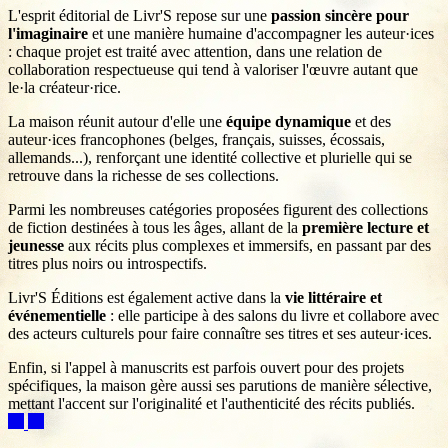
L'esprit éditorial de Livr'S repose sur une
passion sincère pour
l'imaginaire
et une manière humaine d'accompagner les auteur·ices
: chaque projet est traité avec attention, dans une relation de
collaboration respectueuse qui tend à valoriser l'œuvre autant que
le·la créateur·rice.
La maison réunit autour d'elle une
équipe dynamique
et des
auteur·ices francophones (belges, français, suisses, écossais,
allemands...), renforçant une identité collective et plurielle qui se
retrouve dans la richesse de ses collections.
Parmi les nombreuses catégories proposées figurent des collections
de fiction destinées à tous les âges, allant de la
première lecture et
jeunesse
aux récits plus complexes et immersifs, en passant par des
titres plus noirs ou introspectifs.
Livr'S Éditions est également active dans la
vie littéraire et
événementielle
: elle participe à des salons du livre et collabore avec
des acteurs culturels pour faire connaître ses titres et ses auteur·ices.
Enfin, si l'appel à manuscrits est parfois ouvert pour des projets
spécifiques, la maison gère aussi ses parutions de manière sélective,
mettant l'accent sur l'originalité et l'authenticité des récits publiés.