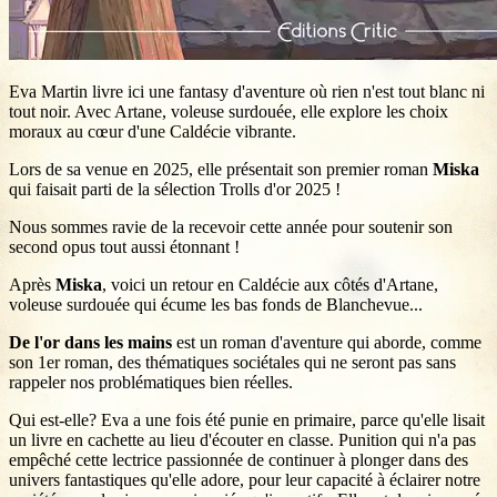
Eva Martin livre ici une fantasy d'aventure où rien n'est tout blanc ni
tout noir. Avec Artane, voleuse surdouée, elle explore les choix
moraux au cœur d'une Caldécie vibrante.
Lors de sa venue en 2025, elle présentait son premier roman
Miska
qui faisait parti de la sélection Trolls d'or 2025 !
Nous sommes ravie de la recevoir cette année pour soutenir son
second opus tout aussi étonnant !
Après
Miska
, voici un retour en Caldécie aux côtés d'Artane,
voleuse surdouée qui écume les bas fonds de Blanchevue...
De l'or dans les mains
est un roman d'aventure qui aborde, comme
son 1er roman, des thématiques sociétales qui ne seront pas sans
rappeler nos problématiques bien réelles.
Qui est-elle? Eva a une fois été punie en primaire, parce qu'elle lisait
un livre en cachette au lieu d'écouter en classe. Punition qui n'a pas
empêché cette lectrice passionnée de continuer à plonger dans des
univers fantastiques qu'elle adore, pour leur capacité à éclairer notre