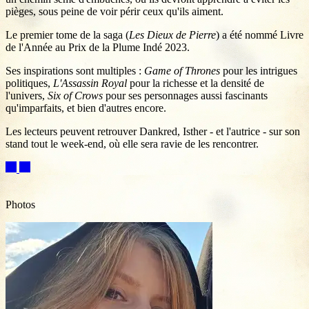
pièges, sous peine de voir périr ceux qu'ils aiment.
Le premier tome de la saga (
Les Dieux de Pierre
) a été nommé Livre
de l'Année au Prix de la Plume Indé 2023.
Ses inspirations sont multiples :
Game of Thrones
pour les intrigues
politiques,
L'Assassin Royal
pour la richesse et la densité de
l'univers,
Six of Crows
pour ses personnages aussi fascinants
qu'imparfaits, et bien d'autres encore.
Les lecteurs peuvent retrouver Dankred, Isther - et l'autrice - sur son
stand tout le week-end, où elle sera ravie de les rencontrer.
Photos