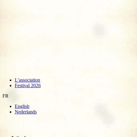
L’association
Festival 2026
FR
English
Nederlands