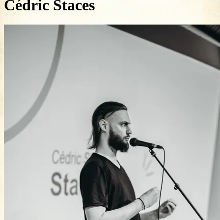
Cédric Staces