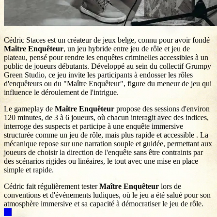
Cédric Staces est un créateur de jeux belge, connu pour avoir fondé
Maître Enquêteur
, un jeu hybride entre jeu de rôle et jeu de
plateau, pensé pour rendre les enquêtes criminelles accessibles à un
public de joueurs débutants. Développé au sein du collectif Grumpy
Green Studio, ce jeu invite les participants à endosser les rôles
d'enquêteurs ou du "Maître Enquêteur", figure du meneur de jeu qui
influence le déroulement de l'intrigue.
Le gameplay de
Maître Enquêteur
propose des sessions d'environ
120 minutes, de 3 à 6 joueurs, où chacun interagit avec des indices,
interroge des suspects et participe à une enquête immersive
structurée comme un jeu de rôle, mais plus rapide et accessible . La
mécanique repose sur une narration souple et guidée, permettant aux
joueurs de choisir la direction de l'enquête sans être contraints par
des scénarios rigides ou linéaires, le tout avec une mise en place
simple et rapide.
Cédric fait régulièrement tester
Maître Enquêteur
lors de
conventions et d'événements ludiques, où le jeu a été salué pour son
atmosphère immersive et sa capacité à démocratiser le jeu de rôle.